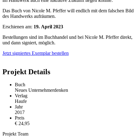
im Handwerk auch eine lukrative Zukunft liegen könnte.
Das Buch von Nicole M. Pfeffer will endlich mit dem falschen Bild
des Handwerks aufräumen.
Erschienen am:
19. April 2023
Bestellungen sind im Buchhandel und bei Nicole M. Pfeffer direkt,
und dann signiert, möglich.
Jetzt signiertes Exemplar bestellen
Projekt Details
Buch
Neues Unternehmerdenken
Verlag
Haufe
Jahr
2017
Preis
€ 24,95
Projekt Team