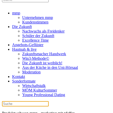
mmp
Unternehmen mmp
Kundenstimmen
Die Zukunft
Nachwuchs als Freidenker
Schüler der Zukunft
Excellence Time
Angebots-Geflüster
Hautnah & live
Zukunftsmacher Handwerk
Win3-Methode©
Die Zukunft ist weiblich!
Aus der Küche in den Uni-Hörsaal
Moderation
Kontakt
Sonderformate
Wirtschaftstalk
MÖM KulturSommer
Young Professional Dating